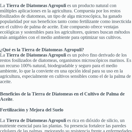
La
Tierra de Diatomeas Agropuli
es un producto natural con
múltiples aplicaciones en la agricultura. Compuesta por los restos
fosilizados de diatomeas, un tipo de alga microscópica, ha ganado
popularidad por sus beneficios tanto como fertilizante como insecticida
en el cultivo de palma de aceite. Este compuesto ofrece ventajas
ecológicas y sostenibles para los agricultores, quienes buscan métodos
más amigables con el medio ambiente para optimizar sus cultivos.
¿Qué es la Tierra de Diatomeas
Agropuli?
La
Tierra de Diatomeas Agropuli
es un polvo fino derivado de los
restos fosilizados de diatomeas, organismos microscópicos marinos. Es
un recurso 100% natural, biodegradable y seguro para el medio
ambiente, lo que la convierte en una opción ideal para su uso en la
agricultura, especialmente en cultivos sensibles como el de la palma de
aceite.
Beneficios de la Tierra de Diatomeas en el Cultivo de Palma de
Aceite
.
Fertilización y Mejora del Suelo
La
Tierra de Diatomeas Agropuli
es rica en dióxido de silicio, un
nutriente esencial para las plantas. Su presencia fortalece las paredes
celulares de las palmas, mejorando su resistencia frente a enfermedades