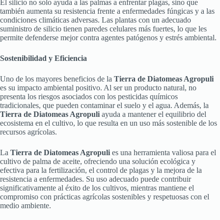
El silicio no solo ayuda a las palmas a enfrentar plagas, sino que
también aumenta su resistencia frente a enfermedades fúngicas y a las
condiciones climáticas adversas. Las plantas con un adecuado
suministro de silicio tienen paredes celulares más fuertes, lo que les
permite defenderse mejor contra agentes patógenos y estrés ambiental.
Sostenibilidad y Eficiencia
Uno de los mayores beneficios de la
Tierra de Diatomeas Agropuli
es su impacto ambiental positivo. Al ser un producto natural, no
presenta los riesgos asociados con los pesticidas químicos
tradicionales, que pueden contaminar el suelo y el agua. Además, la
Tierra de Diatomeas Agropuli
ayuda a mantener el equilibrio del
ecosistema en el cultivo, lo que resulta en un uso más sostenible de los
recursos agrícolas.
La
Tierra de Diatomeas Agropuli
es una herramienta valiosa para el
cultivo de palma de aceite, ofreciendo una solución ecológica y
efectiva para la fertilización, el control de plagas y la mejora de la
resistencia a enfermedades. Su uso adecuado puede contribuir
significativamente al éxito de los cultivos, mientras mantiene el
compromiso con prácticas agrícolas sostenibles y respetuosas con el
medio ambiente.