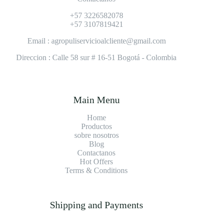
+57 3226582078
+57 3107819421
Email : agropuliservicioalcliente@gmail.com
Direccion : Calle 58 sur # 16-51 Bogotá - Colombia
Main Menu
Home
Productos
sobre nosotros
Blog
Contact
anos
Hot Offers
Terms & Conditions
Shipping and Payments