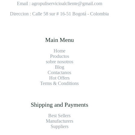
Email : agropuliservicioalcliente@gmail.com
Direccion : Calle 58 sur # 16-51 Bogotá - Colombia
Main Menu
Home
Productos
sobre nosotros
Blog
Contact
anos
Hot Offers
Terms & Conditions
Shipping and Payments
Best Sellers
Manufacturers
Suppliers